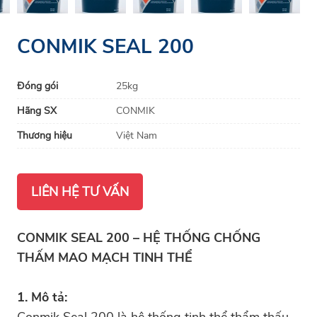
CONMIK SEAL 200
Đóng gói
25kg
Hãng SX
CONMIK
Thương hiệu
Việt Nam
LIÊN HỆ TƯ VẤN
CONMIK SEAL 200 – HỆ THỐNG CHỐNG
THẤM MAO MẠCH TINH THỂ
1. Mô tả:
Conmik Seal 200 là hệ thống tinh thể thẩm thấu.