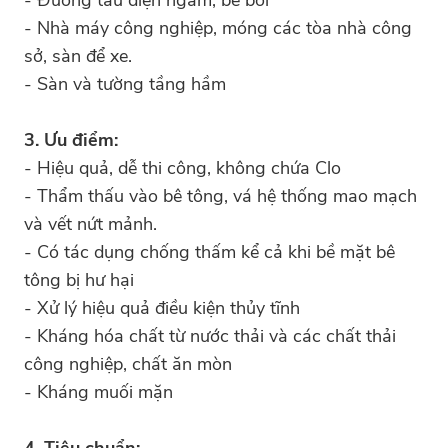
- Nhà máy công nghiệp, móng các tòa nhà công
sở, sàn để xe.
- Sàn và tường tầng hầm
3. Ưu điểm:
- Hiệu quả, dễ thi công, không chứa Clo
- Thẩm thấu vào bê tông, vá hệ thống mao mạch
và vết nứt mảnh.
- Có tác dụng chống thấm kể cả khi bề mặt bê
tông bị hư hại
- Xử lý hiệu quả điều kiện thủy tĩnh
- Kháng hóa chất từ nước thải và các chất thải
công nghiệp, chất ăn mòn
- Kháng muối mặn
4. Tiêu chuẩn: