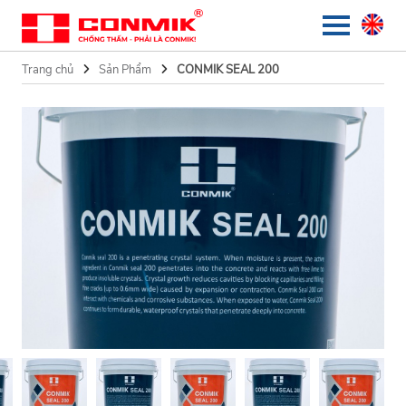
Trang chủ
Sản Phẩm
CONMIK SEAL 200