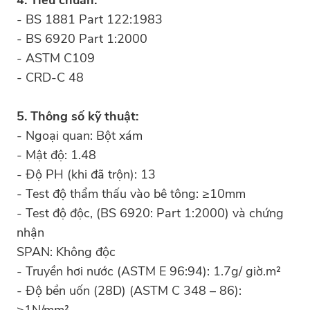
- BS 1881 Part 122:1983
- BS 6920 Part 1:2000
- ASTM C109
- CRD-C 48
5. Thông số kỹ thuật:
- Ngoại quan: Bột xám
- Mật độ: 1.48
- Độ PH (khi đã trộn): 13
- Test độ thẩm thấu vào bê tông: ≥10mm
- Test độ độc, (BS 6920: Part 1:2000) và chứng
nhận
SPAN: Không độc
- Truyền hơi nước (ASTM E 96:94): 1.7g/ giờ.m²
- Độ bền uốn (28D) (ASTM C 348 – 86):
≥1N/mm²