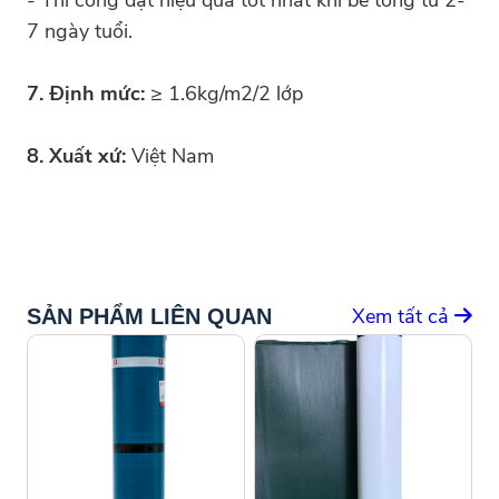
7 ngày tuổi.
7. Định mức:
≥ 1.6kg/m2/2 lớp
8. Xuất xứ:
Việt Nam
Xem tất cả
SẢN PHẨM LIÊN QUAN