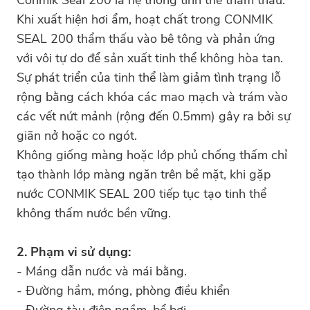
Khi xuất hiện hơi ẩm, hoạt chất trong CONMIK
SEAL 200 thẩm thấu vào bê tông và phản ứng
với vôi tự do để sản xuất tinh thể không hòa tan.
Sự phát triển của tinh thể làm giảm tình trạng lỗ
rộng bằng cách khóa các mao mạch và trám vào
các vết nứt mảnh (rộng đến 0.5mm) gây ra bởi sự
giãn nở hoặc co ngót.
Không giống màng hoặc lớp phủ chống thấm chỉ
tạo thành lớp màng ngăn trên bề mặt, khi gặp
nước CONMIK SEAL 200 tiếp tục tạo tinh thể
không thấm nước bền vững.
2. Phạm vi sử dụng:
- Máng dẫn nước và mái bằng.
- Đường hầm, móng, phòng điều khiển
- Đường tàu điện ngầm, bể bơi