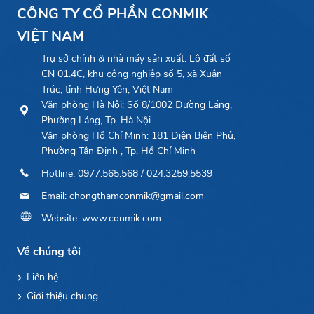
CÔNG TY CỔ PHẦN CONMIK
VIỆT NAM
Trụ sở chính & nhà máy sản xuất: Lô đất số
CN 01.4C, khu công nghiệp số 5, xã Xuân
Trúc, tỉnh Hưng Yên, Việt Nam
Văn phòng Hà Nội: Số 8/1002 Đường Láng,
Phường Láng, Tp. Hà Nội
Văn phòng Hồ Chí Minh: 181 Điện Biên Phủ,
Phường Tân Định , Tp. Hồ Chí Minh
Hotline: 0977.565.568 / 024.3259.5539
Email: chongthamconmik@gmail.com
Website: www.conmik.com
Về chúng tôi
Liên hệ
Giới thiệu chung