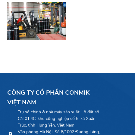
CÔNG TY CỔ PHẦN CONMIK
VIỆT NAM
Trụ sở chính & nhà máy sản xuất: Lô đất số
CN 01.4C, khu công nghiệp số 5, xã Xuân
Trúc, tỉnh Hưng Yên, Việt Nam
Văn phòng Hà Nội: Số 8/1002 Đường Láng,