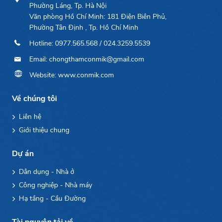
Phường Láng, Tp. Hà Nội
Văn phòng Hồ Chí Minh: 181 Điện Biên Phủ,
Phường Tân Định , Tp. Hồ Chí Minh
Hotline: 0977.565.568 / 024.3259.5539
Email: chongthamconmik@gmail.com
Website: www.conmik.com
Về chúng tôi
Liên hệ
Giới thiệu chung
Dự án
Dân dụng - Nhà ở
Công nghiệp - Nhà máy
Hạ tầng - Cầu Đường