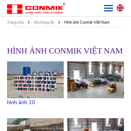
Trang chủ
Về chúng tôi
Hình ảnh Conmik Việt Nam
HÌNH ẢNH CONMIK VIỆT NAM
hình ảnh 10