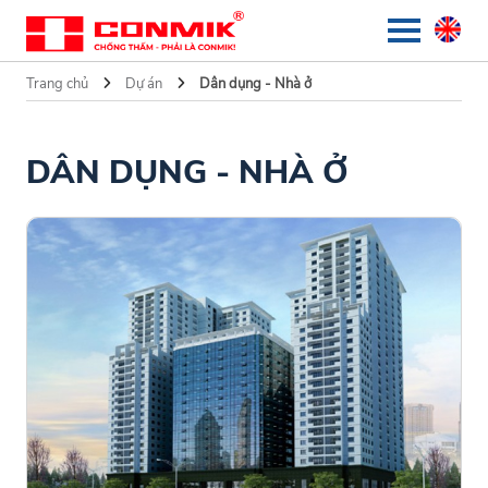
Trang chủ
Dự án
Dân dụng - Nhà ở
DÂN DỤNG - NHÀ Ở