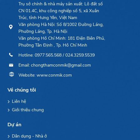
Trụ sở chính & nhà máy sản xuất: Lô đất số
CN 01.4C, khu công nghiệp số 5, xã Xuân
Trúc, tỉnh Hưng Yên, Việt Nam
Văn phòng Hà Nội: Số 8/1002 Đường Láng,
Phường Láng, Tp. Hà Nội
Văn phòng Hồ Chí Minh: 181 Điện Biên Phủ,
Phường Tân Định , Tp. Hồ Chí Minh
Hotline: 0977.565.568 / 024.3259.5539
Email: chongthamconmik@gmail.com
Website: www.conmik.com
Về chúng tôi
Liên hệ
Giới thiệu chung
Dự án
Dân dụng - Nhà ở