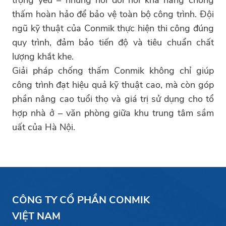
trọng yếu – những nơi đòi hỏi khả năng chống
thấm hoàn hảo để bảo vệ toàn bộ công trình. Đội
ngũ kỹ thuật của Conmik thực hiện thi công đúng
quy trình, đảm bảo tiến độ và tiêu chuẩn chất
lượng khắt khe.
Giải pháp chống thấm Conmik không chỉ giúp
công trình đạt hiệu quả kỹ thuật cao, mà còn góp
phần nâng cao tuổi thọ và giá trị sử dụng cho tổ
hợp nhà ở – văn phòng giữa khu trung tâm sầm
uất của Hà Nội.
CÔNG TY CỔ PHẦN CONMIK
VIỆT NAM