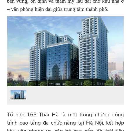
bền vững, ổn định và thẩm mỹ lâu dài cho khu nhà ở
– văn phòng hiện đại giữa trung tâm thành phố.
Tổ hợp 165 Thái Hà là một trong những công
trình cao tầng đa chức năng tại Hà Nội, kết hợp